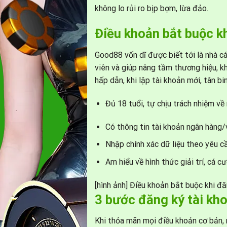
không lo rủi ro bịp bợm, lừa đảo.
Điều khoản bắt buộc 
Good88 vốn dĩ được biết tới là nhà c
viên và giúp nâng tầm thương hiệu, kh
hấp dẫn, khi lập tài khoản mới, tân b
Đủ 18 tuổi, tự chịu trách nhiệm về
Có thông tin tài khoản ngân hàng/
Nhập chính xác dữ liệu theo yêu c
Am hiểu về hình thức giải trí, cá c
[hình ảnh] Điều khoản bắt buộc khi 
3 bước đăng ký tài k
Khi thỏa mãn mọi điều khoản cơ bản, n