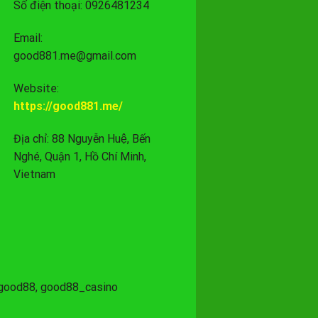
Số điện thoại: 0926481234
Email:
good881.me@gmail.com
Website:
https://good881.me/
Địa chỉ: 88 Nguyễn Huệ, Bến
Nghé, Quận 1, Hồ Chí Minh,
Vietnam
good88, good88_casino