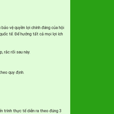
 bảo vệ quyền lợi chính đáng của hội
quốc tế. Để hưởng tất cả mọi lợi ích
, rắc rối sau này.
theo quy định.
n trình thực tế diễn ra theo đúng 3