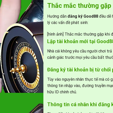
Thắc mắc thường gặp 
Hướng dẫn
đăng ký Good88
đều dễ h
lý các vấn đề phát sinh:
[hình ảnh] Thắc mắc thường gặp khi
Lập tài khoản mới tại Good8
Nhà cái không yêu cầu người chơi trả
cảnh giác trước mọi yêu cầu bất thườ
Đăng ký tài khoản bị từ chối 
Tùy vào nguyên nhân thực tế mà có gi
thông tin nhập vào, đường truyền mạng
hữu ID chính chủ.
Thông tin cá nhân khi đăng k