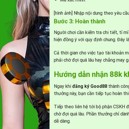
[hình ảnh] Nhập nội dung theo yêu cầ
Bước 3: Hoàn thành
Người chơi cần kiểm tra chi tiết, tỉ 
hiện đồng ý với quy định chung. Đây 
Cả thời gian cho việc tạo tài khoản 
phải chờ đợi quá lâu hay chẳng may gặ
Hướng dẫn nhận 88k kh
Ngay khi
đăng ký Good88
thành công
thưởng này, bạn cần tiếp tục hoàn thi
Tiếp theo liên hệ tới bộ phận CSKH đ
chờ đợi quá lâu. Phần thưởng chỉ dàn
dễ dàng.