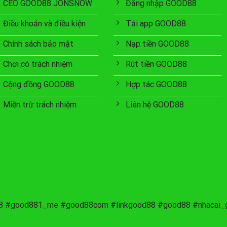
CEO GOOD88 JONSNOW
Đăng nhập GOOD88
Điều khoản và điều kiện
Tải app GOOD88
Chính sách bảo mật
Nạp tiền GOOD88
Chơi có trách nhiệm
Rút tiền GOOD88
Cộng đồng GOOD88
Hợp tác GOOD88
Miễn trừ trách nhiệm
Liên hệ GOOD88
8 #good881_me #good88com #linkgood88 #good88 #nhacai_