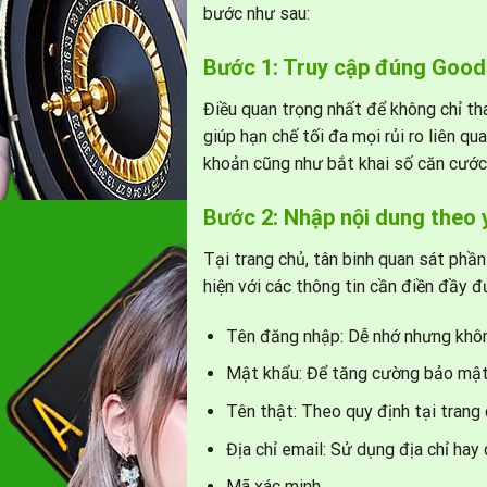
bước như sau:
Bước 1: Truy cập đúng Good
Điều quan trọng nhất để không chỉ t
giúp hạn chế tối đa mọi rủi ro liên qu
khoản cũng như bắt khai số căn cước
Bước 2: Nhập nội dung theo
Tại trang chủ, tân binh quan sát phầ
hiện với các thông tin cần điền đầy đ
Tên đăng nhập: Dễ nhớ nhưng không
Mật khẩu: Để tăng cường bảo mật
Tên thật: Theo quy định tại trang 
Địa chỉ email: Sử dụng địa chỉ hay
Mã xác minh.