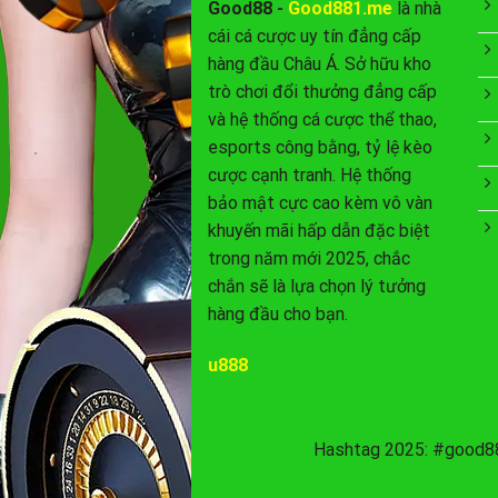
Good88 -
Good881.me
là nhà
cái cá cược uy tín đẳng cấp
hàng đầu Châu Á. Sở hữu kho
trò chơi đổi thưởng đẳng cấp
và hệ thống cá cược thể thao,
esports công bằng, tỷ lệ kèo
cược cạnh tranh. Hệ thống
bảo mật cực cao kèm vô vàn
khuyến mãi hấp dẫn đặc biệt
trong năm mới 2025, chắc
chắn sẽ là lựa chọn lý tưởng
hàng đầu cho bạn.
u888
Hashtag 2025: #good8